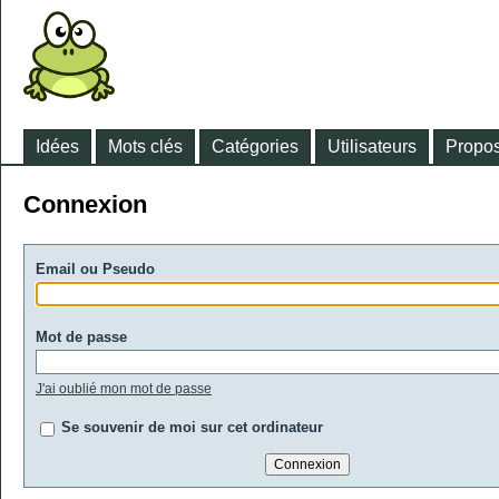
Idées
Mots clés
Catégories
Utilisateurs
Propos
Connexion
Email ou Pseudo
Mot de passe
J'ai oublié mon mot de passe
Se souvenir de moi sur cet ordinateur