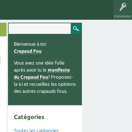
Connexion
Bienvenue à toi
Crapaud Fou
Vous avez une idée folle
après avoir lu le
manifeste
du Crapaud Fou
? Proposez-
la ici et recueillez les opinions
des autres crapauds fous.
Catégories
Toutes les catégories