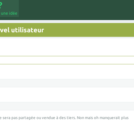
 une idée
el utilisateur
e sera pas partagée ou vendue à des tiers. Non mais oh manquerait plus