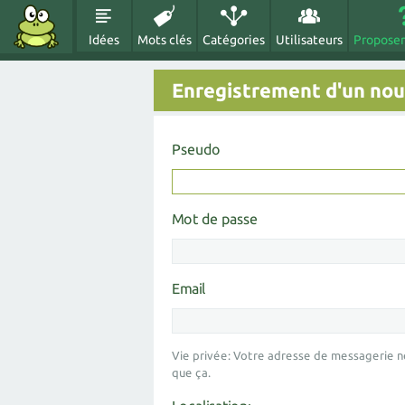
Idées
Mots clés
Catégories
Utilisateurs
Proposer
Enregistrement d'un nouv
Pseudo
Mot de passe
Email
Vie privée: Votre adresse de messagerie n
que ça.