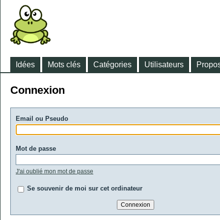
Idées
Mots clés
Catégories
Utilisateurs
Propos
Connexion
Email ou Pseudo
Mot de passe
J'ai oublié mon mot de passe
Se souvenir de moi sur cet ordinateur