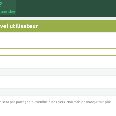
 une idée
el utilisateur
e sera pas partagée ou vendue à des tiers. Non mais oh manquerait plus