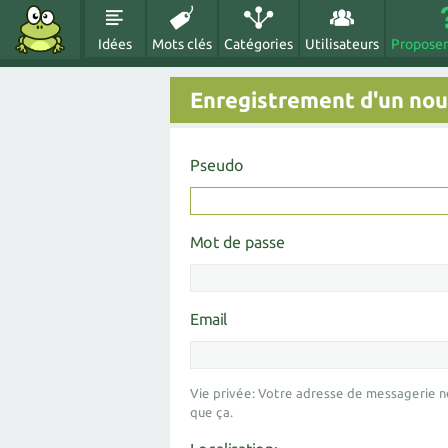
Idées
Mots clés
Catégories
Utilisateurs
Proposer
Enregistrement d'un nouv
Pseudo
Mot de passe
Email
Vie privée: Votre adresse de messagerie n
que ça.