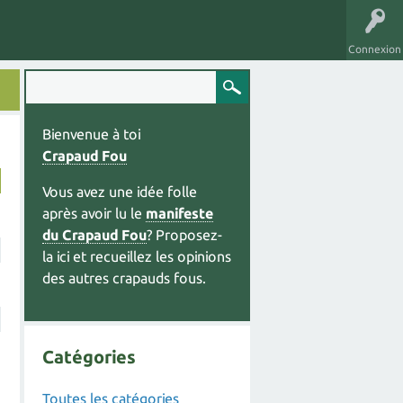
Connexion
Bienvenue à toi
Crapaud Fou
Vous avez une idée folle
après avoir lu le
manifeste
du Crapaud Fou
? Proposez-
la ici et recueillez les opinions
des autres crapauds fous.
Catégories
Toutes les catégories