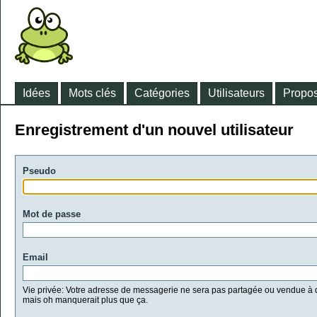
Idées
Mots clés
Catégories
Utilisateurs
Propos
Enregistrement d'un nouvel utilisateur
Pseudo
Mot de passe
Email
Vie privée: Votre adresse de messagerie ne sera pas partagée ou vendue à d
mais oh manquerait plus que ça.