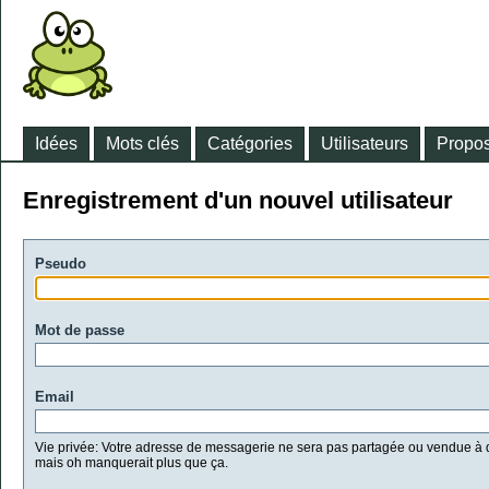
Idées
Mots clés
Catégories
Utilisateurs
Propos
Enregistrement d'un nouvel utilisateur
Pseudo
Mot de passe
Email
Vie privée: Votre adresse de messagerie ne sera pas partagée ou vendue à d
mais oh manquerait plus que ça.