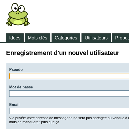
Idées
Mots clés
Catégories
Utilisateurs
Propos
Enregistrement d'un nouvel utilisateur
Pseudo
Mot de passe
Email
Vie privée: Votre adresse de messagerie ne sera pas partagée ou vendue à d
mais oh manquerait plus que ça.