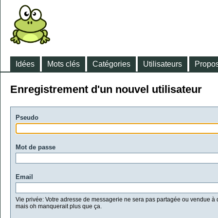
Idées
Mots clés
Catégories
Utilisateurs
Propos
Enregistrement d'un nouvel utilisateur
Pseudo
Mot de passe
Email
Vie privée: Votre adresse de messagerie ne sera pas partagée ou vendue à d
mais oh manquerait plus que ça.