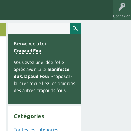
Connexion
Bienvenue à toi
Crapaud Fou
Vous avez une idée folle
après avoir lu le
manifeste
du Crapaud Fou
? Proposez-
la ici et recueillez les opinions
des autres crapauds fous.
Catégories
Toutes les catégories