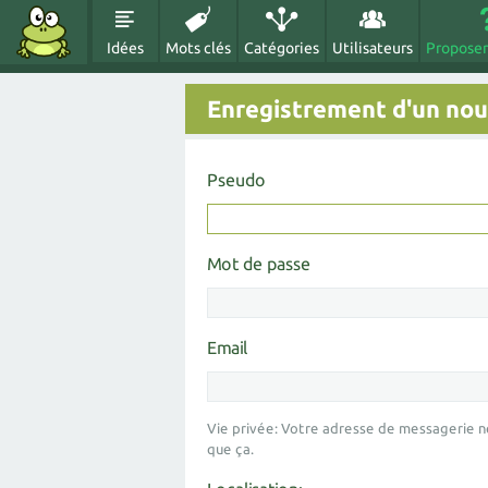
Idées
Mots clés
Catégories
Utilisateurs
Proposer
Enregistrement d'un nouv
Pseudo
Mot de passe
Email
Vie privée: Votre adresse de messagerie n
que ça.