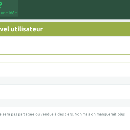
 une idée
el utilisateur
e sera pas partagée ou vendue à des tiers. Non mais oh manquerait plus