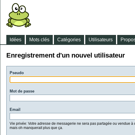
Idées
Mots clés
Catégories
Utilisateurs
Propos
Enregistrement d'un nouvel utilisateur
Pseudo
Mot de passe
Email
Vie privée: Votre adresse de messagerie ne sera pas partagée ou vendue à d
mais oh manquerait plus que ça.