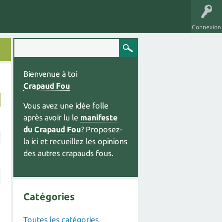
Connexion
Bienvenue à toi
Crapaud Fou
Vous avez une idée folle
après avoir lu le
manifeste
du Crapaud Fou
? Proposez-
la ici et recueillez les opinions
des autres crapauds fous.
Catégories
Toutes les catégories