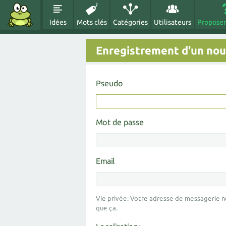
Idées
Mots clés
Catégories
Utilisateurs
Proposer
Enregistrement d'un nouv
Pseudo
Mot de passe
Email
Vie privée: Votre adresse de messagerie n
que ça.