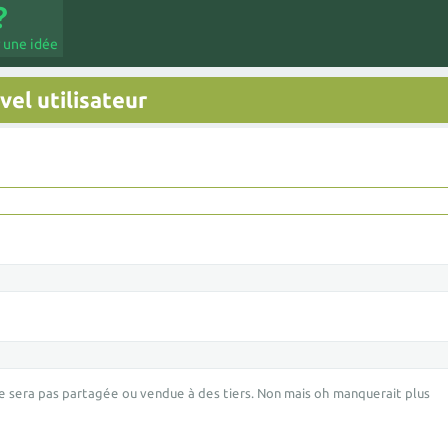
 une idée
el utilisateur
e sera pas partagée ou vendue à des tiers. Non mais oh manquerait plus