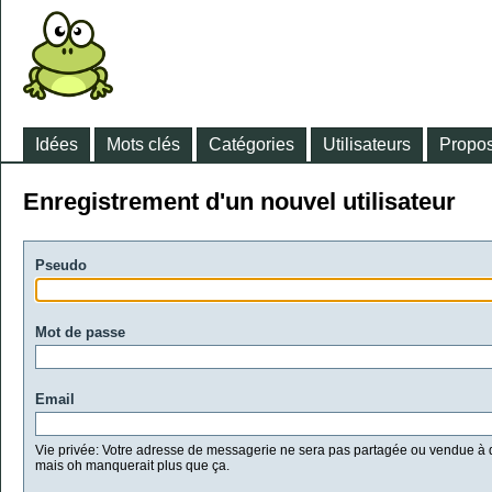
Idées
Mots clés
Catégories
Utilisateurs
Propos
Enregistrement d'un nouvel utilisateur
Pseudo
Mot de passe
Email
Vie privée: Votre adresse de messagerie ne sera pas partagée ou vendue à d
mais oh manquerait plus que ça.