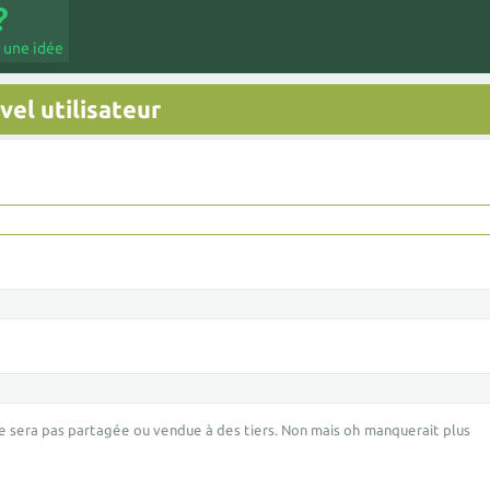
 une idée
el utilisateur
e sera pas partagée ou vendue à des tiers. Non mais oh manquerait plus