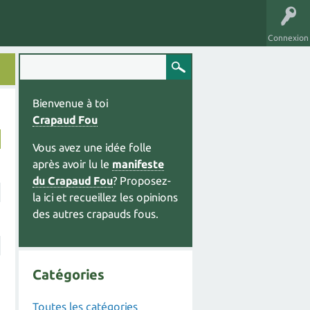
Connexion
Bienvenue à toi
Crapaud Fou
Vous avez une idée folle
après avoir lu le
manifeste
du Crapaud Fou
? Proposez-
la ici et recueillez les opinions
des autres crapauds fous.
Catégories
Toutes les catégories