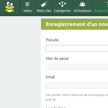
Idées
Mots clés
Catégories
Utilisateurs
Proposer
Enregistrement d'un nouv
Pseudo
Mot de passe
Email
Vie privée: Votre adresse de messagerie n
que ça.