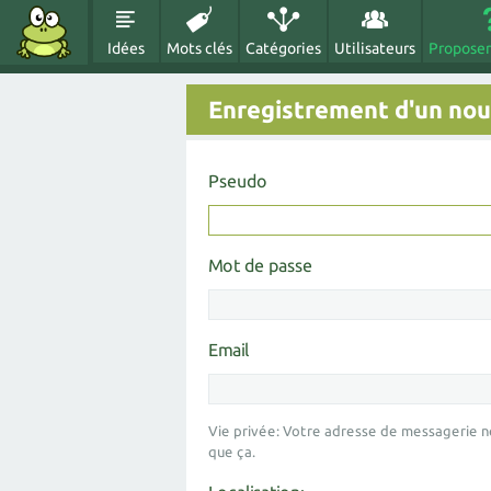
Idées
Mots clés
Catégories
Utilisateurs
Proposer
Enregistrement d'un nouv
Pseudo
Mot de passe
Email
Vie privée: Votre adresse de messagerie n
que ça.