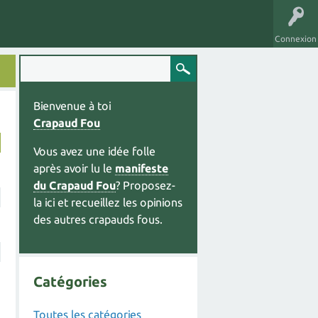
Connexion
Bienvenue à toi
Crapaud Fou
Vous avez une idée folle
après avoir lu le
manifeste
du Crapaud Fou
? Proposez-
la ici et recueillez les opinions
des autres crapauds fous.
Catégories
Toutes les catégories