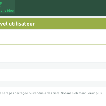
 une idée
el utilisateur
e sera pas partagée ou vendue à des tiers. Non mais oh manquerait plus