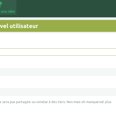
 une idée
el utilisateur
e sera pas partagée ou vendue à des tiers. Non mais oh manquerait plus