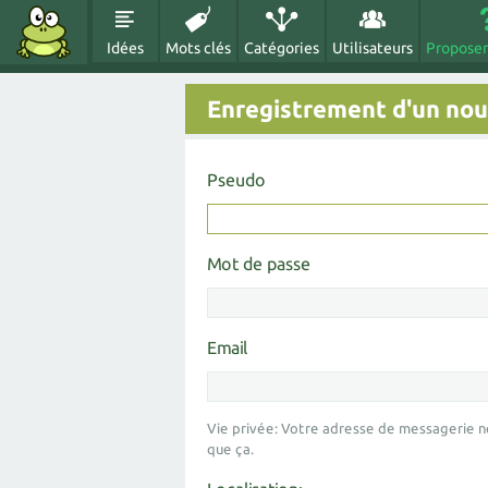
Idées
Mots clés
Catégories
Utilisateurs
Proposer
Enregistrement d'un nouv
Pseudo
Mot de passe
Email
Vie privée: Votre adresse de messagerie n
que ça.