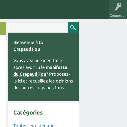
Connexion
Bienvenue à toi
Crapaud Fou
Vous avez une idée folle
après avoir lu le
manifeste
du Crapaud Fou
? Proposez-
la ici et recueillez les opinions
des autres crapauds fous.
Catégories
Toutes les catégories