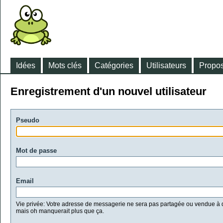
Idées
Mots clés
Catégories
Utilisateurs
Propos
Enregistrement d'un nouvel utilisateur
Pseudo
Mot de passe
Email
Vie privée: Votre adresse de messagerie ne sera pas partagée ou vendue à d
mais oh manquerait plus que ça.