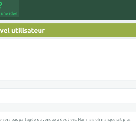
 une idée
el utilisateur
e sera pas partagée ou vendue à des tiers. Non mais oh manquerait plus