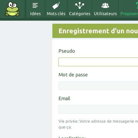
Idées
Mots clés
Catégories
Utilisateurs
Proposer
Enregistrement d'un nouv
Pseudo
Mot de passe
Email
Vie privée: Votre adresse de messagerie n
que ça.