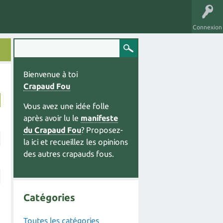
Connexion
Bienvenue à toi
Crapaud Fou
Vous avez une idée folle
après avoir lu le
manifeste
du Crapaud Fou
? Proposez-
la ici et recueillez les opinions
des autres crapauds fous.
Catégories
Toutes les catégories