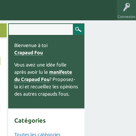
Connexion
Bienvenue à toi
Crapaud Fou
Vous avez une idée folle
après avoir lu le
manifeste
du Crapaud Fou
? Proposez-
la ici et recueillez les opinions
des autres crapauds fous.
Catégories
Toutes les catégories