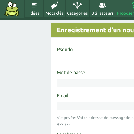
Idées
Mots clés
Catégories
Utilisateurs
Proposer
Enregistrement d'un nouv
Pseudo
Mot de passe
Email
Vie privée: Votre adresse de messagerie n
que ça.