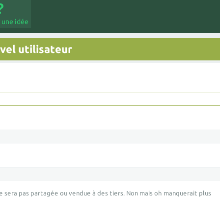
 une idée
el utilisateur
e sera pas partagée ou vendue à des tiers. Non mais oh manquerait plus