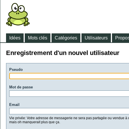
Idées
Mots clés
Catégories
Utilisateurs
Propos
Enregistrement d'un nouvel utilisateur
Pseudo
Mot de passe
Email
Vie privée: Votre adresse de messagerie ne sera pas partagée ou vendue à d
mais oh manquerait plus que ça.