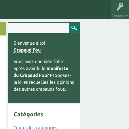
Connexion
Bienvenue à toi
Crapaud Fou
Vous avez une idée folle
après avoir lu le
manifeste
du Crapaud Fou
? Proposez-
la ici et recueillez les opinions
des autres crapauds fous.
Catégories
Toutes les catégories