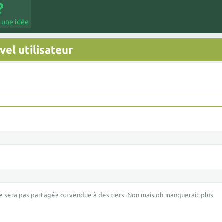
 une idée
el utilisateur
e sera pas partagée ou vendue à des tiers. Non mais oh manquerait plus