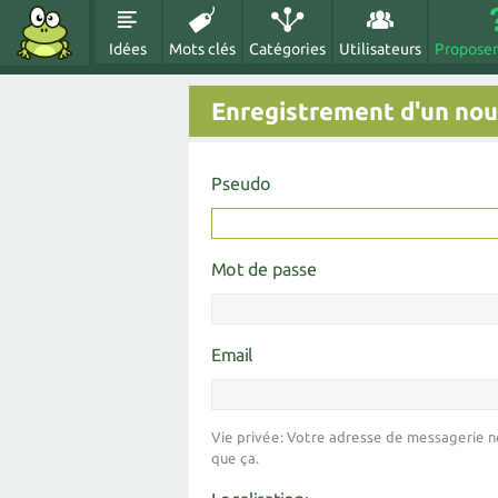
Idées
Mots clés
Catégories
Utilisateurs
Proposer
Enregistrement d'un nouv
Pseudo
Mot de passe
Email
Vie privée: Votre adresse de messagerie n
que ça.