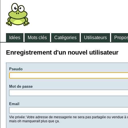
Idées
Mots clés
Catégories
Utilisateurs
Propos
Enregistrement d'un nouvel utilisateur
Pseudo
Mot de passe
Email
Vie privée: Votre adresse de messagerie ne sera pas partagée ou vendue à d
mais oh manquerait plus que ça.