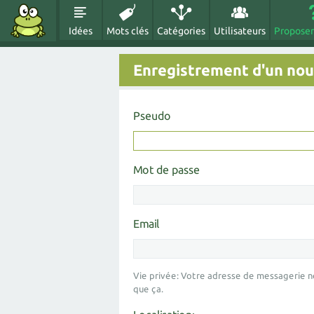
Idées
Mots clés
Catégories
Utilisateurs
Proposer
Enregistrement d'un nouv
Pseudo
Mot de passe
Email
Vie privée: Votre adresse de messagerie n
que ça.