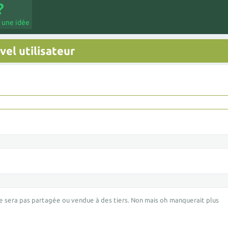
 une idée
el utilisateur
e sera pas partagée ou vendue à des tiers. Non mais oh manquerait plus