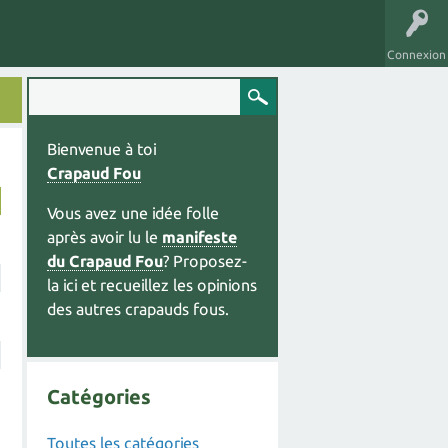
Connexion
Bienvenue à toi
Crapaud Fou
Vous avez une idée folle
après avoir lu le
manifeste
du Crapaud Fou
? Proposez-
la ici et recueillez les opinions
des autres crapauds fous.
Catégories
Toutes les catégories