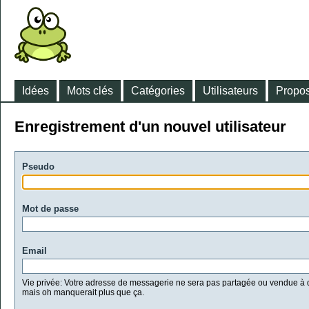
Idées
Mots clés
Catégories
Utilisateurs
Propos
Enregistrement d'un nouvel utilisateur
Pseudo
Mot de passe
Email
Vie privée: Votre adresse de messagerie ne sera pas partagée ou vendue à d
mais oh manquerait plus que ça.