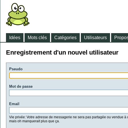
Idées
Mots clés
Catégories
Utilisateurs
Propos
Enregistrement d'un nouvel utilisateur
Pseudo
Mot de passe
Email
Vie privée: Votre adresse de messagerie ne sera pas partagée ou vendue à d
mais oh manquerait plus que ça.