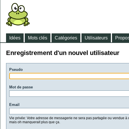
Idées
Mots clés
Catégories
Utilisateurs
Propos
Enregistrement d'un nouvel utilisateur
Pseudo
Mot de passe
Email
Vie privée: Votre adresse de messagerie ne sera pas partagée ou vendue à d
mais oh manquerait plus que ça.