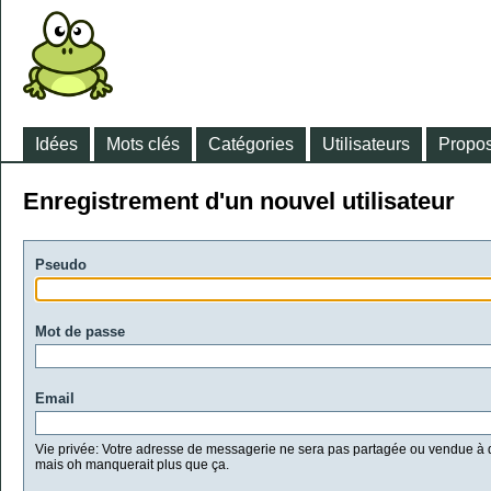
Idées
Mots clés
Catégories
Utilisateurs
Propos
Enregistrement d'un nouvel utilisateur
Pseudo
Mot de passe
Email
Vie privée: Votre adresse de messagerie ne sera pas partagée ou vendue à d
mais oh manquerait plus que ça.