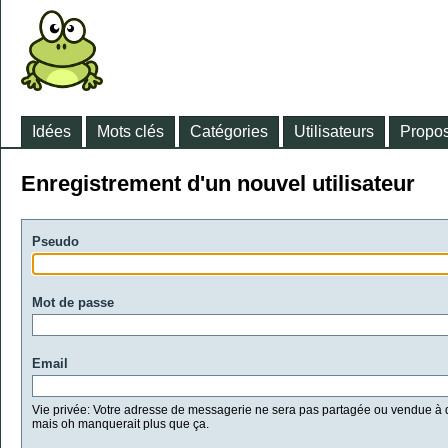
Idées
Mots clés
Catégories
Utilisateurs
Propos
Enregistrement d'un nouvel utilisateur
Pseudo
Mot de passe
Email
Vie privée: Votre adresse de messagerie ne sera pas partagée ou vendue à d
mais oh manquerait plus que ça.