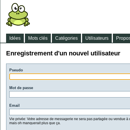
Idées
Mots clés
Catégories
Utilisateurs
Propos
Enregistrement d'un nouvel utilisateur
Pseudo
Mot de passe
Email
Vie privée: Votre adresse de messagerie ne sera pas partagée ou vendue à d
mais oh manquerait plus que ça.