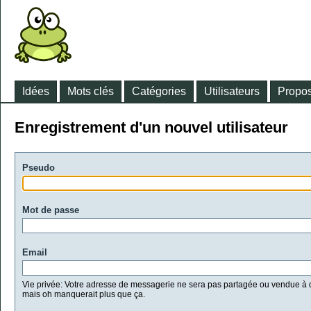
Idées
Mots clés
Catégories
Utilisateurs
Propos
Enregistrement d'un nouvel utilisateur
Pseudo
Mot de passe
Email
Vie privée: Votre adresse de messagerie ne sera pas partagée ou vendue à d
mais oh manquerait plus que ça.