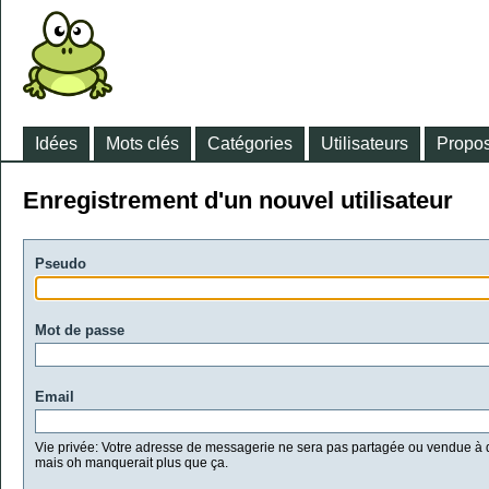
Idées
Mots clés
Catégories
Utilisateurs
Propos
Enregistrement d'un nouvel utilisateur
Pseudo
Mot de passe
Email
Vie privée: Votre adresse de messagerie ne sera pas partagée ou vendue à d
mais oh manquerait plus que ça.