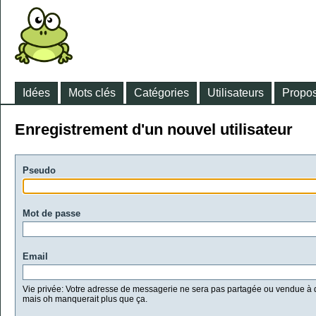
Idées
Mots clés
Catégories
Utilisateurs
Propos
Enregistrement d'un nouvel utilisateur
Pseudo
Mot de passe
Email
Vie privée: Votre adresse de messagerie ne sera pas partagée ou vendue à d
mais oh manquerait plus que ça.