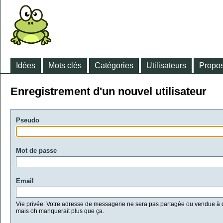
Idées
Mots clés
Catégories
Utilisateurs
Propos
Enregistrement d'un nouvel utilisateur
Pseudo
Mot de passe
Email
Vie privée: Votre adresse de messagerie ne sera pas partagée ou vendue à d
mais oh manquerait plus que ça.