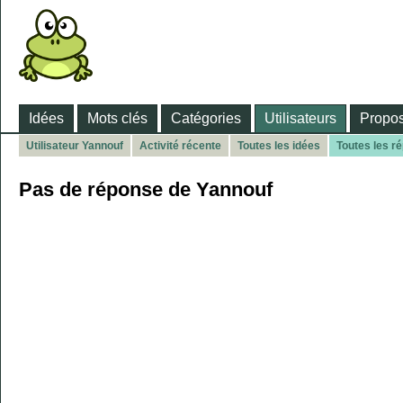
Idées
Mots clés
Catégories
Utilisateurs
Propos
Utilisateur Yannouf
Activité récente
Toutes les idées
Toutes les r
Pas de réponse de Yannouf