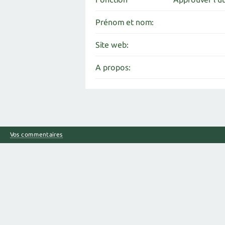
Prénom et nom:
Site web:
A propos:
Vos commentaires