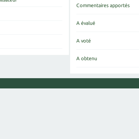
Commentaires apportés
A évalué
A voté
A obtenu