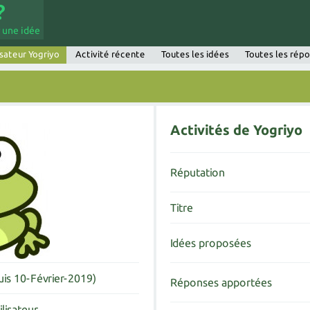
 une idée
isateur Yogriyo
Activité récente
Toutes les idées
Toutes les rép
Activités de Yogriyo
Réputation
Titre
Idées proposées
is 10-Février-2019)
Réponses apportées
ilisateur