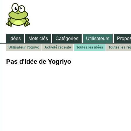
Idées
Mots clés
Catégories
Utilisateurs
Propos
Utilisateur Yogriyo
Activité récente
Toutes les idées
Toutes les r
Pas d'idée de Yogriyo