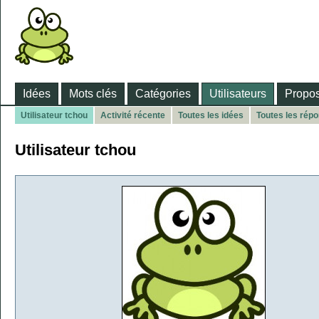
Idées
Mots clés
Catégories
Utilisateurs
Propos
Utilisateur tchou
Activité récente
Toutes les idées
Toutes les rép
Utilisateur tchou