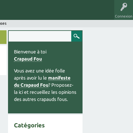
Connexion
nses
Bienvenue à toi
Crapaud Fou
Vous avez une idée folle
après avoir lu le
manifeste
du Crapaud Fou
? Proposez-
la ici et recueillez les opinions
des autres crapauds fous.
Catégories