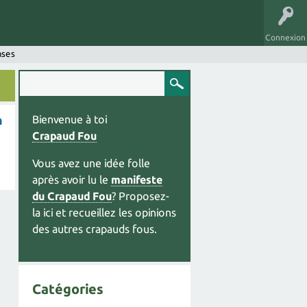
Connexion
nses
n
Bienvenue à toi
Crapaud Fou
Vous avez une idée folle
après avoir lu le
manifeste
du Crapaud Fou
? Proposez-
la ici et recueillez les opinions
des autres crapauds fous.
Catégories