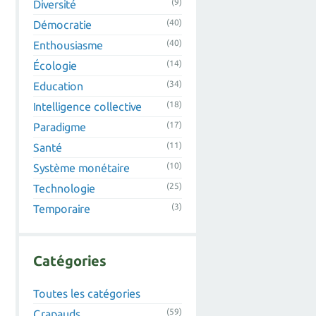
(9)
Diversité
(40)
Démocratie
(40)
Enthousiasme
(14)
Écologie
(34)
Education
(18)
Intelligence collective
(17)
Paradigme
(11)
Santé
(10)
Système monétaire
(25)
Technologie
(3)
Temporaire
Catégories
Toutes les catégories
(59)
Crapauds