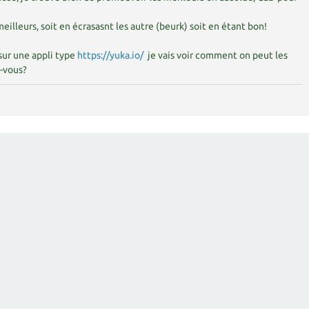
 meilleurs, soit en écrasasnt les autre (beurk) soit en étant bon!
 sur une appli type
https://yuka.io/
je vais voir comment on peut les
-vous?