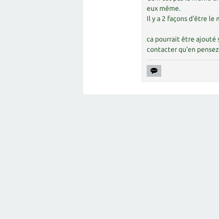
eux même.
Il y a 2 façons d'être le
ca pourrait être ajouté
contacter qu'en pensez