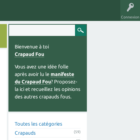
Connexion
Bienvenue à toi
Crapaud Fou
Vous avez une idée folle
après avoir lu le
manifeste
du Crapaud Fou
? Proposez-
la ici et recueillez les opinions
des autres crapauds fous.
Toutes les catégories
(59)
Crapauds