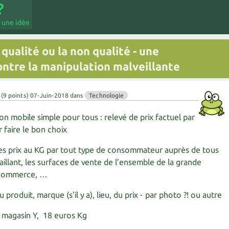
 une idée
 qualité ou la non qualité - une
contre la manipulation malveillante
(
9
points)
07-Juin-2018
dans
Technologie
on mobile simple pour tous : relevé de prix factuel par
 faire le bon choix
 des prix au KG par tout type de consommateur auprès de tous
illant, les surfaces de vente de l’ensemble de la grande
 e-commerce, …
u produit, marque (s'il y a), lieu, du prix - par photo ?! ou autre
X, magasin Y, 18 euros Kg