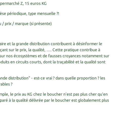
supermarché Z, 15 euros KG
hèse périodique, type mensuelle ?!
u / prix / marque (si présente)
ire et la grande distribution contribuent à désinformer le
nt sur le prix, la qualité, …. Cette pratique contribue à
s sur nos écosystèmes et de fausses croyances notamment sur
its en circuits courts, dont la traçabilité et la qualité sont
nde distribution" - est-ce vrai ? dans quelle proportion ? les
ables ?
mple, le prix au KG chez le boucher n’est pas plus cher qu’en
aré à la qualité délivrée par le boucher est globalement plus