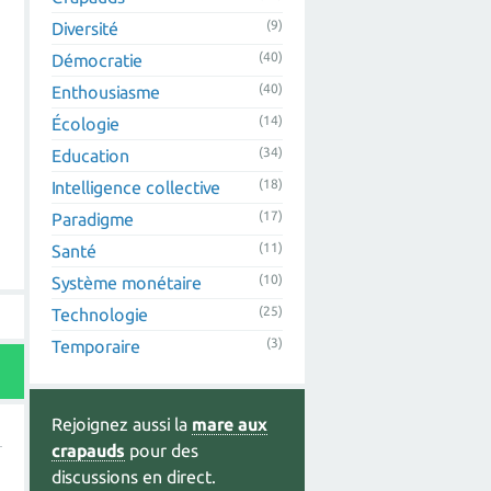
(9)
Diversité
(40)
Démocratie
(40)
Enthousiasme
(14)
Écologie
(34)
Education
(18)
Intelligence collective
(17)
Paradigme
(11)
Santé
(10)
Système monétaire
(25)
Technologie
(3)
Temporaire
Rejoignez aussi la
mare aux
crapauds
pour des
discussions en direct.