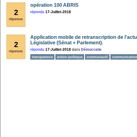
opération 100 ABRIS
2
répondu
17-Juillet-2018
réponses
Application mobile de retranscription de l'actu
Législative (Sénat + Parlement).
2
répondu
17-Juillet-2018
dans
Démocratie
réponses
transparence
action-politique
communauté
communicatio