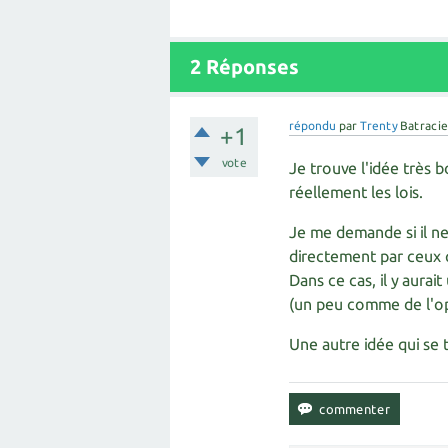
2
Réponses
répondu
par
Trenty
Batracie
+1
vote
Je trouve l'idée très bo
réellement les lois.
Je me demande si il ne 
directement par ceux qu
Dans ce cas, il y aurait
(un peu comme de l'o
Une autre idée qui se