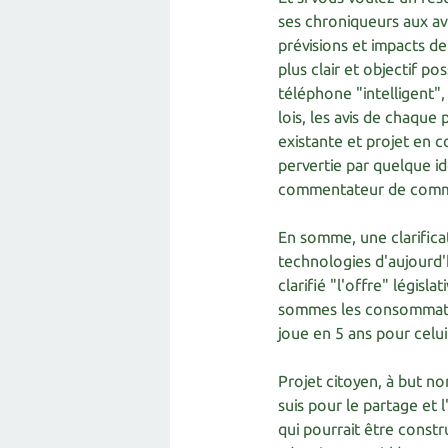
ses chroniqueurs aux av
prévisions et impacts d
plus clair et objectif po
téléphone "intelligent",
lois, les avis de chaque 
existante et projet en c
pervertie par quelque i
commentateur de commen
En somme, une clarificat
technologies d'aujourd'h
clarifié "l'offre" législ
sommes les consommateur
joue en 5 ans pour celui
Projet citoyen, à but n
suis pour le partage et l
qui pourrait être constru