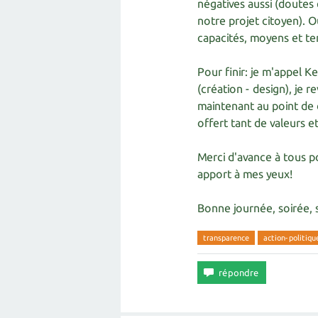
négatives aussi (doutes 
notre projet citoyen). O
capacités, moyens et tem
Pour finir: je m'appel 
(création - design), je 
maintenant au point de 
offert tant de valeurs et
Merci d'avance à tous p
apport à mes yeux!
Bonne journée, soirée, s
transparence
action-politiqu