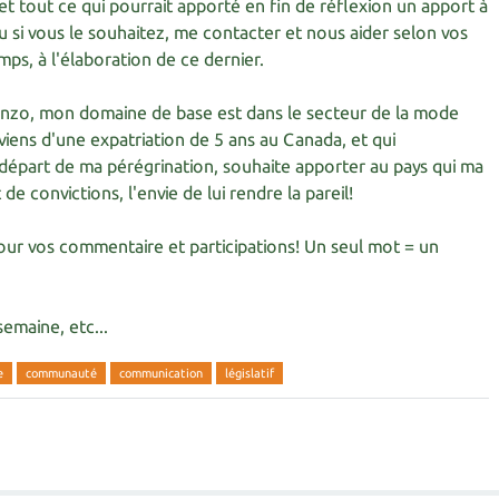
et tout ce qui pourrait apporté en fin de réflexion un apport à
u si vous le souhaitez, me contacter et nous aider selon vos
ps, à l'élaboration de ce dernier.
Kenzo, mon domaine de base est dans le secteur de la mode
reviens d'une expatriation de 5 ans au Canada, et qui
départ de ma pérégrination, souhaite apporter au pays qui ma
 de convictions, l'envie de lui rendre la pareil!
our vos commentaire et participations! Un seul mot = un
emaine, etc...
e
communauté
communication
législatif