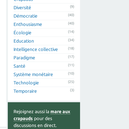
(9)
Diversité
(40)
Démocratie
(40)
Enthousiasme
(14)
Écologie
(34)
Education
(18)
Intelligence collective
(17)
Paradigme
(11)
Santé
(10)
Système monétaire
(25)
Technologie
(3)
Temporaire
Rejoignez aussi la
mare aux
crapauds
pour des
discussions en direct.