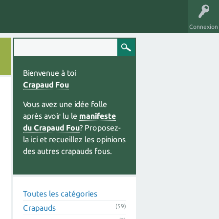
Connexion
Bienvenue à toi
Crapaud Fou
Vous avez une idée folle
après avoir lu le
manifeste
du Crapaud Fou
? Proposez-
la ici et recueillez les opinions
des autres crapauds fous.
Toutes les catégories
(59)
Crapauds