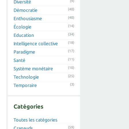
(9)
Diversité
(40)
Démocratie
(40)
Enthousiasme
(14)
Écologie
(34)
Education
(18)
Intelligence collective
(17)
Paradigme
(11)
Santé
(10)
Système monétaire
(25)
Technologie
(3)
Temporaire
Catégories
Toutes les catégories
(59)
Crapauds