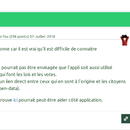
n fou
(
298
points)
07-Juillet-2018
nne car il est vrai qu'il est difficile de connaitre
pourrait pas être envisagée que l'appli soit aussi utilisé
i font les lois et les votes.
 un lien direct entre ceux qui en sont à l'origine et les citoyens
pen-data).
 trouve
ici
pourrait peut-être aider côté application.