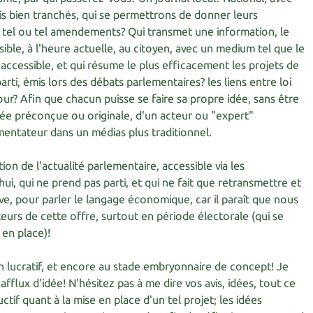
is bien tranchés, qui se permettrons de donner leurs
e tel ou tel amendements? Qui transmet une information, le
ssible, à l'heure actuelle, au citoyen, avec un medium tel que le
 accessible, et qui résume le plus efficacement les projets de
parti, émis lors des débats parlementaires? les liens entre loi
our? Afin que chacun puisse se faire sa propre idée, sans être
dée préconçue ou originale, d'un acteur ou "expert"
tateur dans un médias plus traditionnel.
ion de l'actualité parlementaire, accessible via les
ui, qui ne prend pas parti, et qui ne fait que retransmettre et
ative, pour parler le langage économique, car il paraît que nous
s de cette offre, surtout en période électorale (qui se
 en place)!
on lucratif, et encore au stade embryonnaire de concept! Je
'afflux d'idée! N'hésitez pas à me dire vos avis, idées, tout ce
ctif quant à la mise en place d'un tel projet; les idées