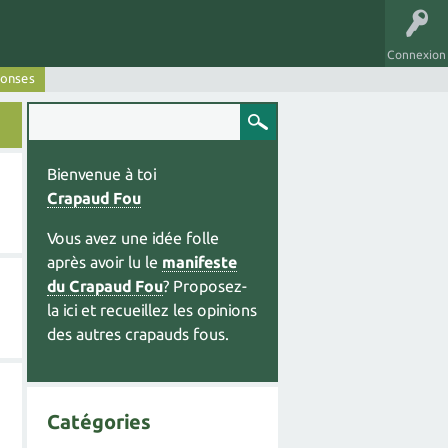
Connexion
ponses
Bienvenue à toi
Crapaud Fou
Vous avez une idée folle
après avoir lu le
manifeste
du Crapaud Fou
? Proposez-
la ici et recueillez les opinions
des autres crapauds fous.
Catégories