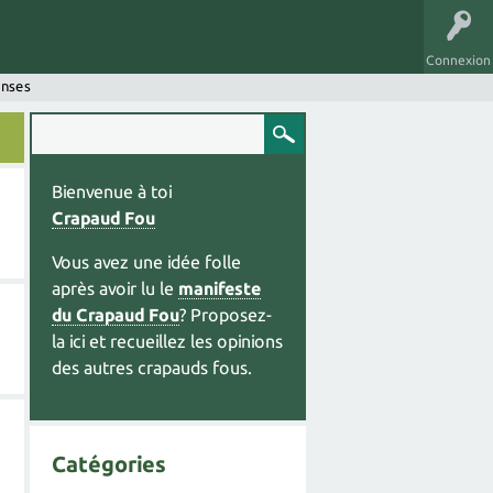
Connexion
onses
Bienvenue à toi
Crapaud Fou
Vous avez une idée folle
après avoir lu le
manifeste
du Crapaud Fou
? Proposez-
la ici et recueillez les opinions
des autres crapauds fous.
Catégories