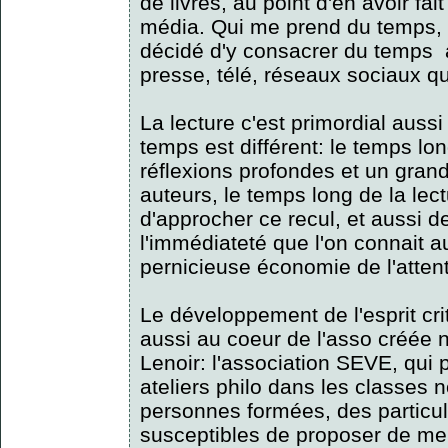
de livres, au point d'en avoir fa
média. Qui me prend du temps, m
décidé d'y consacrer du temps à
presse, télé, réseaux sociaux qu
La lecture c'est primordial aussi
temps est différent: le temps lon
réflexions profondes et un grand
auteurs, le temps long de la lec
d'approcher ce recul, et aussi de
l'immédiateté que l'on connait au
pernicieuse économie de l'attent
Le développement de l'esprit cri
aussi au coeur de l'asso créée
Lenoir: l'association SEVE, qui
ateliers philo dans les classes 
personnes formées, des particulie
susceptibles de proposer de men