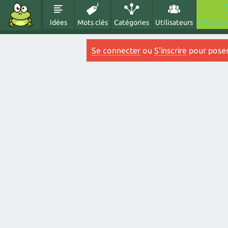
Idées
Mots clés
Catégories
Utilisateurs
Proposer
Se connecter
ou
S'inscrire
pour poser