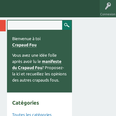
Connexion
Bienvenue à toi
Crapaud Fou
Vous avez une idée folle
après avoir lu le
manifeste
du Crapaud Fou
? Proposez-
la ici et recueillez les opinions
des autres crapauds fous.
Catégories
Toutes les catégories