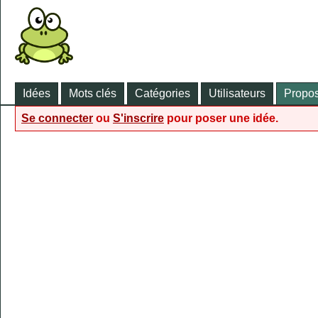
Idées
Mots clés
Catégories
Utilisateurs
Propos
Se connecter
ou
S'inscrire
pour poser une idée.