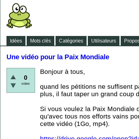
Idées
Mots clés
Catégories
Utilisateurs
Propos
Une vidéo pour la Paix Mondiale
Bonjour à tous,
0
votes
quand les pétitions ne suffisent p
plus, il faut taper un grand coup 
Si vous voulez la Paix Mondiale 
qu'avec tous nos efforts vains po
cette vidéo (1Go, mp4).
https://drive.google.com/open