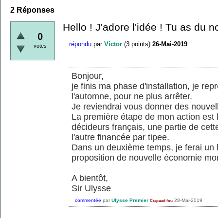
2
Réponses
Hello ! J'adore l'idée ! Tu as du 
0
répondu
par
Victor
(
3
points)
26-Mai-2019
votes
Bonjour,
je finis ma phase d'installation, je rep
l'automne, pour ne plus arrêter.
Je reviendrai vous donner des nouvelle
La première étape de mon action est la
décideurs français, une partie de cette
l'autre financée par tipee.
Dans un deuxième temps, je ferai un li
proposition de nouvelle économie mon
A bientôt,
Sir Ulysse
commentée
par
Ulysse Premier
28-Mai-2019
Crapaud fou