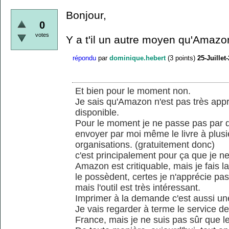
Bonjour,
0
votes
Y a t'il un autre moyen qu'Amazon
répondu
par
dominique.hebert
(
3
points)
25-Juillet
Et bien pour le moment non.
Je sais qu'Amazon n'est pas très appré
disponible.
Pour le moment je ne passe pas par d
envoyer par moi même le livre à plusie
organisations. (gratuitement donc)
c'est principalement pour ça que je n
Amazon est critiquable, mais je fais la 
le possèdent, certes je n'apprécie pa
mais l'outil est très intéressant.
Imprimer à la demande c'est aussi un
Je vais regarder à terme le service d
France, mais je ne suis pas sûr que le