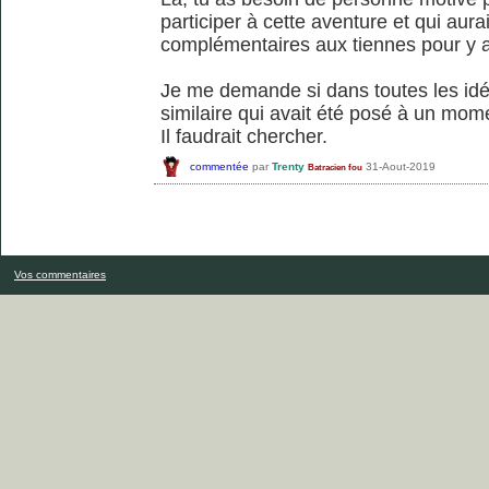
participer à cette aventure et qui au
complémentaires aux tiennes pour y ar
Je me demande si dans toutes les idée
similaire qui avait été posé à un mom
Il faudrait chercher.
commentée
par
Trenty
31-Aout-2019
Batracien fou
Vos commentaires