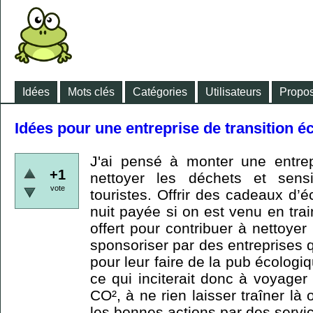
Idées
Mots clés
Catégories
Utilisateurs
Propos
Idées pour une entreprise de transition é
J'ai pensé à monter une entrep
+1
nettoyer les déchets et sensi
vote
touristes. Offrir des cadeaux d
nuit payée si on est venu en trai
offert pour contribuer à nettoyer
sponsoriser par des entreprises 
pour leur faire de la pub écologiq
ce qui inciterait donc à voyager
CO², à ne rien laisser traîner l
les bonnes actions par des servic