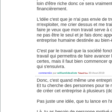
loin d'être riche donc ce sera vraiment
financièrement.
L'idée c'est que je n'ai pas envie de t
m'exploiter, me crier dessus et me tra
faire je veux que mon travail serve à 
ne pas être le seul et je fais donc ap
entreprise humaine destinée au bien-ê
C'est par le travail que la société fonc
travail qui permettra de faire avancer 
certes, mais il faut bien commencer qu
qui s'ensuivra.
commentée
par
williamlidealiste
30-Aout-2019
Tétard fou
Donc, c'est quand même une entreprise
Et tu cherche des personnes pour te r
de créer cet entreprise à plusieurs (d
Pas juste une idée, que tu lance en l'a
Là, tu as besoin de personne motivé pa