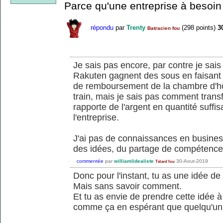
Parce qu'une entreprise à besoin
répondu
par
Trenty
(
298
points)
3
Batracien fou
Je sais pas encore, par contre je sa
Rakuten gagnent des sous en faisant
de remboursement de la chambre d'hôte
train, mais je sais pas comment trans
rapporte de l'argent en quantité suff
l'entreprise.
J'ai pas de connaissances en busines
des idées, du partage de compétenc
commentée
par
williamlidealiste
30-Aout-2019
Tétard fou
Donc pour l'instant, tu as une idée de
Mais sans savoir comment.
Et tu as envie de prendre cette idée à
comme ça en espérant que quelqu'un