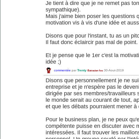
Je tient à dire que je ne remet pas to
sympathique).
Mais j'aime bien poser les questions 
motivation vis à vis d'une idée et aussi
Disons que pour l'instant, tu as un pi
Il faut donc éclaircir pas mal de point.
Et je pense que le 1er c'est la motivat
idée ;)
commentée
par
Trenty
30-Aout-2019
Batracien fou
Disons que personnellement je ne sui
entreprise et je n'espère pas le deven
dirigée par ses membres/travailleurs s
le monde serait au courant de tout, ap
et que les débats pourraient mener à
Pour le business plan, je ne peux qu
compétente puisse en discuter avec m
intéressées. Il faut trouver les maillon