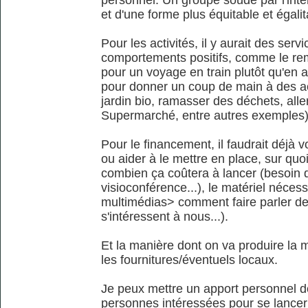
personnel. Un groupe soudé par l'inté
et d'une forme plus équitable et égalit
Pour les activités, il y aurait des se
comportements positifs, comme le re
pour un voyage en train plutôt qu'en a
pour donner un coup de main à des ac
jardin bio, ramasser des déchets, alle
Supermarché, entre autres exemples)
Pour le financement, il faudrait déjà vo
ou aider à le mettre en place, sur quo
combien ça coûtera à lancer (besoin d
visioconférence...), le matériel néces
multimédias> comment faire parler de 
s'intéressent à nous...).
Et la manière dont on va produire la 
les fournitures/éventuels locaux.
Je peux mettre un apport personnel do
personnes intéressées pour se lancer 