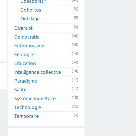
Collaboratif
(5)
Cohortes
(9)
Outillage
(9)
Diversité
(40)
Démocratie
(40)
Enthousiasme
(14)
Écologie
(34)
Education
(18)
Intelligence collective
(17)
Paradigme
(11)
Santé
(10)
Système monétaire
(25)
Technologie
(3)
Temporaire