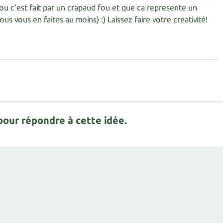
u c'est fait par un crapaud fou et que ca represente un
us vous en faites au moins) :) Laissez faire votre creativité!
our répondre à cette idée.