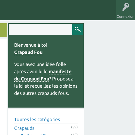
Connexion
Bienvenue à toi
Crapaud Fou
Vous avez une idée folle
après avoir lu le
manifeste
du Crapaud Fou
? Proposez-
la ici et recueillez les opinions
des autres crapauds fous.
Toutes les catégories
(59)
Crapauds
(45)