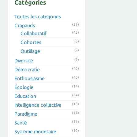
Catégories
Toutes les catégories
(59)
Crapauds
(45)
Collaboratif
(5)
Cohortes
(9)
Outillage
(9)
Diversité
(40)
Démocratie
(40)
Enthousiasme
(14)
Écologie
(34)
Education
(18)
Intelligence collective
(17)
Paradigme
(11)
Santé
(10)
Système monétaire